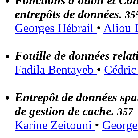
Fonctions d'oubli et Con
entrepôts de données.
35
Georges Hébrail
•
Aliou
Fouille de données rela
Fadila Bentayeb
•
Cédric
Entrepôt de données spat
de gestion de cache.
357
Karine Zeitouni
•
George