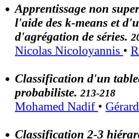
Apprentissage non superv
l'aide des k-means et d'
d'agrégation de séries.
2
Nicolas Nicoloyannis
•
R
Classification d'un tabl
probabiliste.
213-218
Mohamed Nadif
•
Gérard
Classification 2-3 hiér