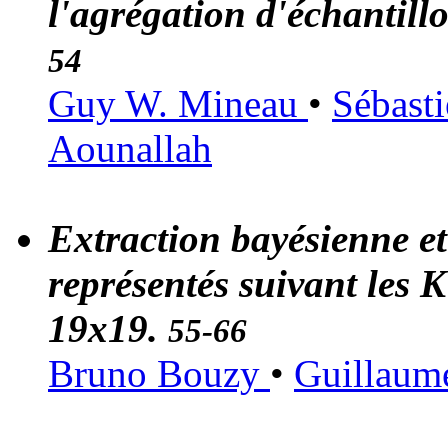
l'agrégation d'échantillo
54
Guy W. Mineau
•
Sébast
Aounallah
Extraction bayésienne et
représentés suivant les K
19x19.
55-66
Bruno Bouzy
•
Guillaum