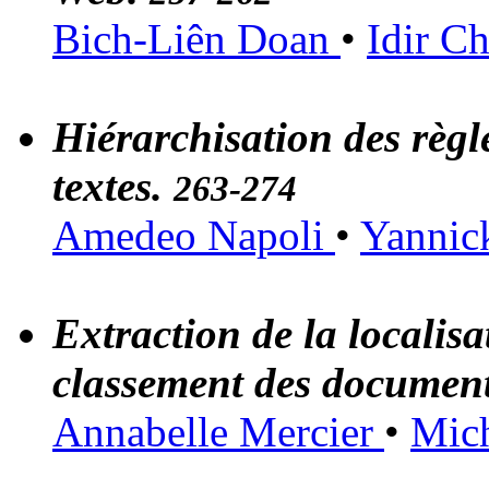
Bich-Liên Doan
•
Idir C
Hiérarchisation des règle
textes.
263-274
Amedeo Napoli
•
Yannic
Extraction de la localisa
classement des documen
Annabelle Mercier
•
Mich