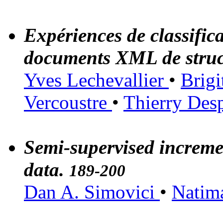
Expériences de classifica
documents XML de stru
Yves Lechevallier
•
Brigi
Vercoustre
•
Thierry Des
Semi-supervised incremen
data.
189-200
Dan A. Simovici
•
Natim