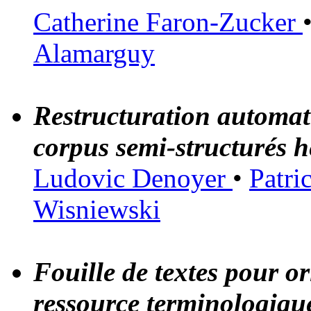
Catherine Faron-Zucker
Alamarguy
Restructuration automat
corpus semi-structurés 
Ludovic Denoyer
•
Patri
Wisniewski
Fouille de textes pour or
ressource terminologiqu