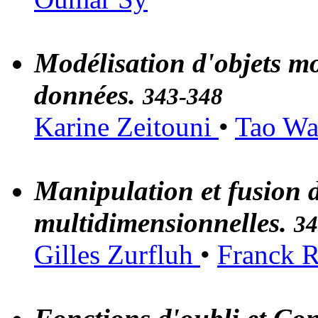
Modélisation d'objets mo
données.
343-348
Karine Zeitouni
•
Tao W
Manipulation et fusion 
multidimensionnelles.
34
Gilles Zurfluh
•
Franck 