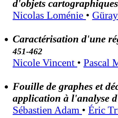
d'objets cartographique
Nicolas Loménie
•
Güray
Caractérisation d'une ré
451-462
Nicole Vincent
•
Pascal 
Fouille de graphes et déc
application à l'analyse
Sébastien Adam
•
Éric T