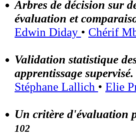
Arbres de décision sur de
évaluation et comparais
Edwin Diday
•
Chérif Mb
Validation statistique d
apprentissage supervisé
Stéphane Lallich
•
Elie 
Un critère d'évaluation p
102