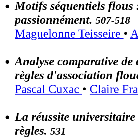
Motifs séquentiels flous
passionnément.
507-518
Maguelonne Teisseire
•
A
Analyse comparative de c
règles d'association flou
Pascal Cuxac
•
Claire Fr
La réussite universitaire
règles.
531