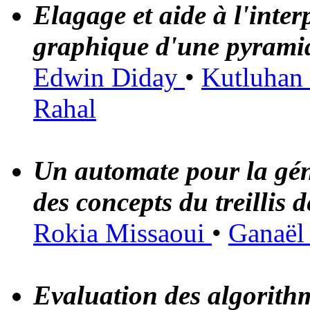
Elagage et aide à l'inter
graphique d'une pyrami
Edwin Diday
•
Kutluhan
Rahal
Un automate pour la gén
des concepts du treillis 
Rokia Missaoui
•
Ganaël
Evaluation des algorit