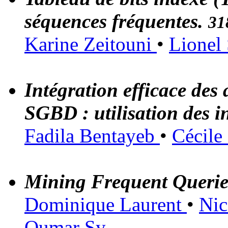
séquences fréquentes.
31
Karine Zeitouni
•
Lionel
Intégration efficace des 
SGBD : utilisation des 
Fadila Bentayeb
•
Cécile
Mining Frequent Querie
Dominique Laurent
•
Nic
Oumar Sy