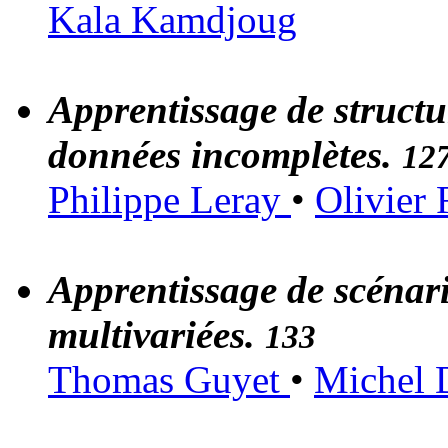
Kala Kamdjoug
Apprentissage de structu
données incomplètes.
12
Philippe Leray
•
Olivier 
Apprentissage de scénario
multivariées.
133
Thomas Guyet
•
Michel 