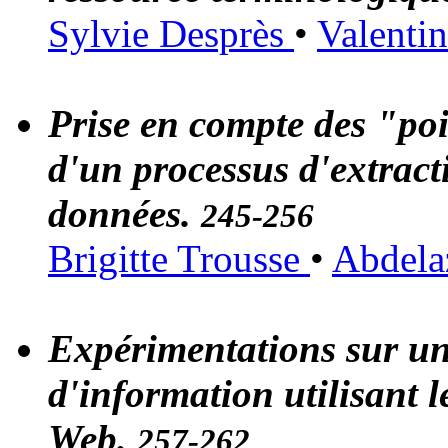
Sylvie Desprès
•
Valenti
Prise en compte des "poi
d'un processus d'extract
données.
245-256
Brigitte Trousse
•
Abdela
Expérimentations sur un
d'information utilisant l
Web.
257-262