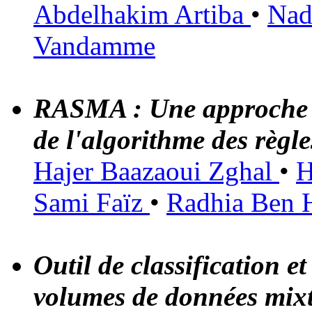
Abdelhakim Artiba
•
Nad
Vandamme
RASMA : Une approche m
de l'algorithme des règle
Hajer Baazaoui Zghal
•
H
Sami Faïz
•
Radhia Ben
Outil de classification e
volumes de données mix