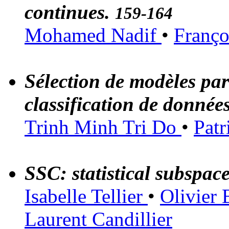
continues.
159-164
Mohamed Nadif
•
Franço
Sélection de modèles pa
classification de données
Trinh Minh Tri Do
•
Patr
SSC: statistical subspac
Isabelle Tellier
•
Olivier
Laurent Candillier