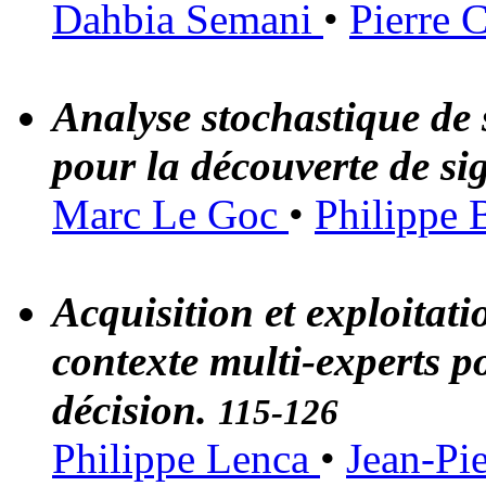
Dahbia Semani
•
Pierre 
Analyse stochastique de 
pour la découverte de si
Marc Le Goc
•
Philippe 
Acquisition et exploitat
contexte multi-experts p
décision.
115-126
Philippe Lenca
•
Jean-Pi