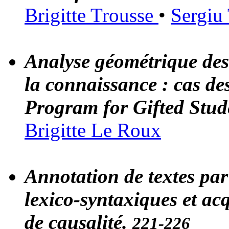
Brigitte Trousse
•
Sergiu
Analyse géométrique des
la connaissance : cas d
Program for Gifted Stude
Brigitte Le Roux
Annotation de textes par
lexico-syntaxiques et ac
de causalité.
221-226