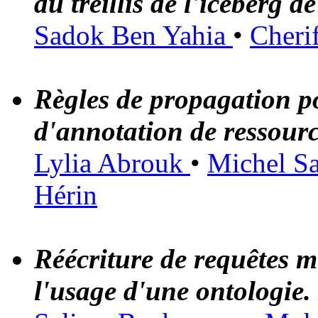
du treillis de l'iceberg d
Sadok Ben Yahia
•
Cheri
Règles de propagation po
d'annotation de ressour
Lylia Abrouk
•
Michel S
Hérin
Réécriture de requêtes m
l'usage d'une ontologie.