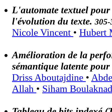
L'automate textuel pour 
l'évolution du texte.
305-
Nicole Vincent
•
Hubert 
Amélioration de la perfo
sémantique latente pour d
Driss Aboutajdine
•
Abde
Allah
•
Siham Boulaknad
Tableau de bits indexé (