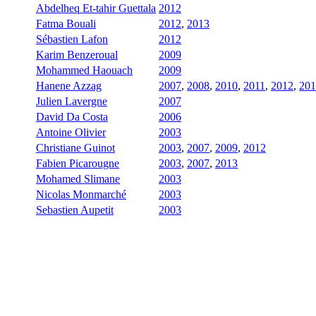
Abdelheq Et-tahir Guettala
2012
Fatma Bouali
2012
,
2013
Sébastien Lafon
2012
Karim Benzeroual
2009
Mohammed Haouach
2009
Hanene Azzag
2007
,
2008
,
2010
,
2011
,
2012
,
201
Julien Lavergne
2007
David Da Costa
2006
Antoine Olivier
2003
Christiane Guinot
2003
,
2007
,
2009
,
2012
Fabien Picarougne
2003
,
2007
,
2013
Mohamed Slimane
2003
Nicolas Monmarché
2003
Sebastien Aupetit
2003