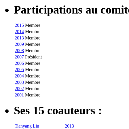
Participations au com
2015
Membre
2014
Membre
2013
Membre
2009
Membre
2008
Membre
2007
Président
2006
Membre
2005
Membre
2004
Membre
2003
Membre
2002
Membre
2001
Membre
Ses 15 coauteurs :
Tianyang Liu
2013