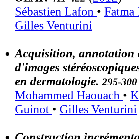
Sébastien Lafon
•
Fatma 
Gilles Venturini
Acquisition, annotation e
d'images stéréoscopiques 
en dermatologie.
295-300
Mohammed Haouach
•
K
Guinot
•
Gilles Venturini
Construction incrémental