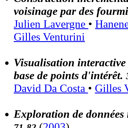
voisinage par des fourmis
Julien Lavergne
•
Hanen
Gilles Venturini
Visualisation interactiv
base de points d'intérêt.
David Da Costa
•
Gilles 
Exploration de données m
(
2003
)
71-82