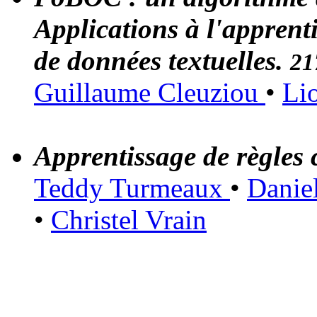
Applications à l'apprenti
de données textuelles.
21
Guillaume Cleuziou
•
Li
Apprentissage de règles 
Teddy Turmeaux
•
Danie
•
Christel Vrain