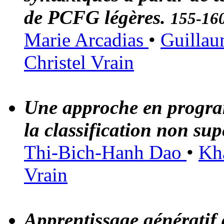
de PCFG légères.
155-16
Marie Arcadias
•
Guilla
Christel Vrain
Une approche en progra
la classification non sup
Thi-Bich-Hanh Dao
•
Kh
Vrain
Apprentissage génératif 