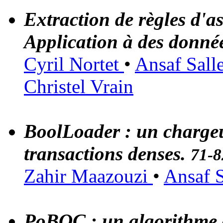
Extraction de règles d'as
Application à des donné
Cyril Nortet
•
Ansaf Sall
Christel Vrain
BoolLoader : un chargeu
transactions denses.
71-8
Zahir Maazouzi
•
Ansaf 
PoBOC : un algorithme d