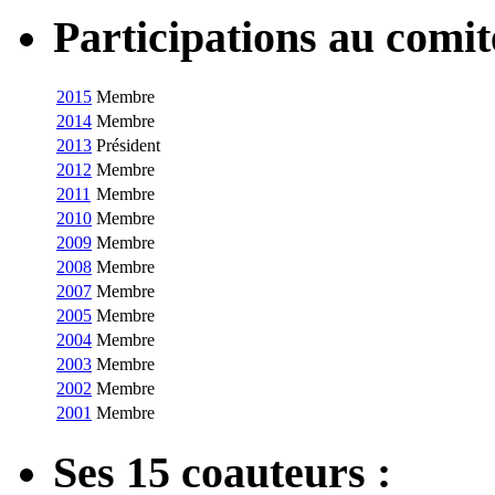
Participations au com
2015
Membre
2014
Membre
2013
Président
2012
Membre
2011
Membre
2010
Membre
2009
Membre
2008
Membre
2007
Membre
2005
Membre
2004
Membre
2003
Membre
2002
Membre
2001
Membre
Ses 15 coauteurs :