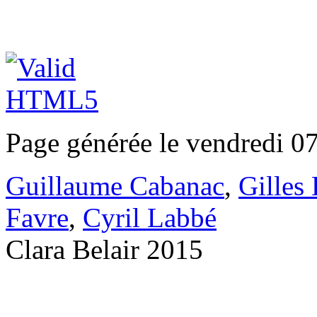
Page générée le vendredi 0
Guillaume Cabanac
,
Gilles
Favre
,
Cyril Labbé
Clara Belair 2015