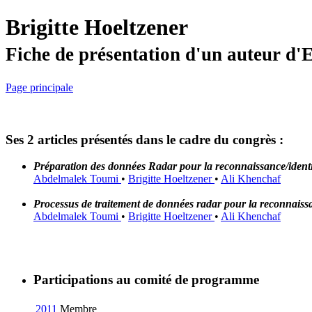
Brigitte Hoeltzener
Fiche de présentation d'un auteur d
Page principale
Ses 2 articles présentés dans le cadre du congrès :
Préparation des données Radar pour la reconnaissance/identif
Abdelmalek Toumi
•
Brigitte Hoeltzener
•
Ali Khenchaf
Processus de traitement de données radar pour la reconnaissan
Abdelmalek Toumi
•
Brigitte Hoeltzener
•
Ali Khenchaf
Participations au comité de programme
2011
Membre