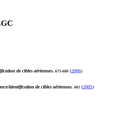
'EGC
ication de cibles aériennes.
(
2006
)
675-680
ce/identification de cibles aériennes.
(
2005
)
481