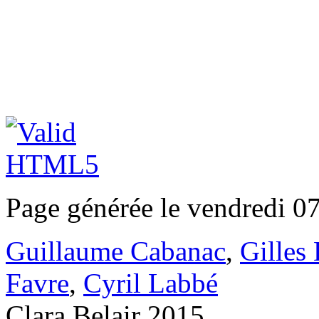
Page générée le vendredi 0
Guillaume Cabanac
,
Gilles
Favre
,
Cyril Labbé
Clara Belair 2015