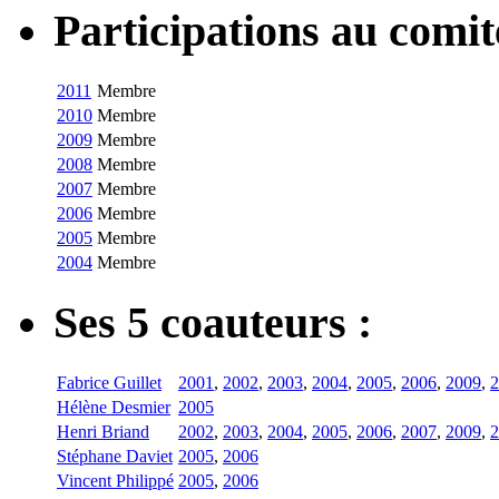
Participations au com
2011
Membre
2010
Membre
2009
Membre
2008
Membre
2007
Membre
2006
Membre
2005
Membre
2004
Membre
Ses 5 coauteurs :
Fabrice Guillet
2001
,
2002
,
2003
,
2004
,
2005
,
2006
,
2009
,
2
Hélène Desmier
2005
Henri Briand
2002
,
2003
,
2004
,
2005
,
2006
,
2007
,
2009
,
2
Stéphane Daviet
2005
,
2006
Vincent Philippé
2005
,
2006