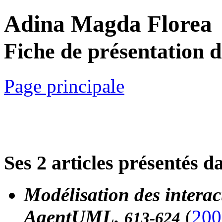
Adina Magda Florea
Fiche de présentation 
Page principale
Ses 2 articles présentés d
Modélisation des interac
AgentUML.
(
200
613-624