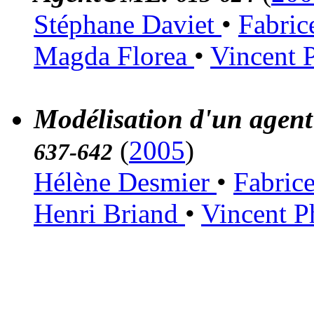
Stéphane Daviet
•
Fabric
Magda Florea
•
Vincent 
Modélisation d'un agen
(
2005
)
637-642
Hélène Desmier
•
Fabrice
Henri Briand
•
Vincent P