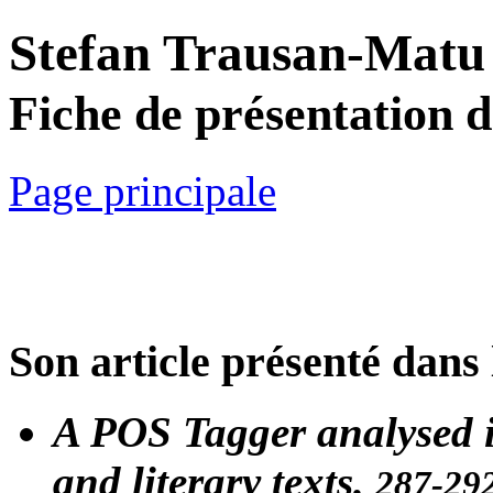
Stefan Trausan-Matu
Fiche de présentation 
Page principale
Son article présenté dans 
A POS Tagger analysed i
and literary texts.
287-29