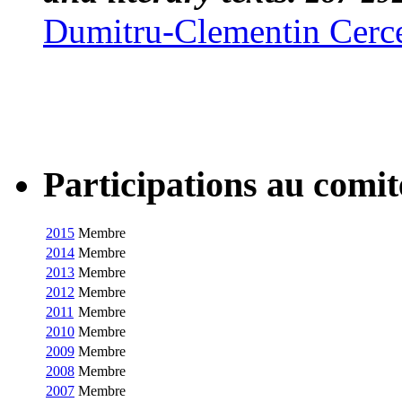
Dumitru-Clementin Cerc
Participations au com
2015
Membre
2014
Membre
2013
Membre
2012
Membre
2011
Membre
2010
Membre
2009
Membre
2008
Membre
2007
Membre