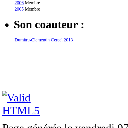
2006
Membre
2005
Membre
Son coauteur :
Dumitru-Clementin Cercel
2013
Page générée le vendredi 0