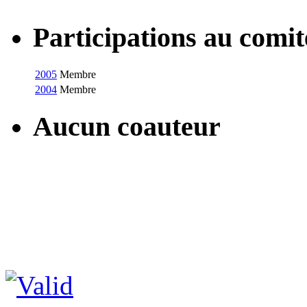
Participations au com
2005
Membre
2004
Membre
Aucun coauteur