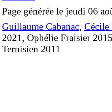
Page générée le jeudi 06 ao
Guillaume Cabanac
,
Cécile
2021, Ophélie Fraisier 201
Ternisien 2011