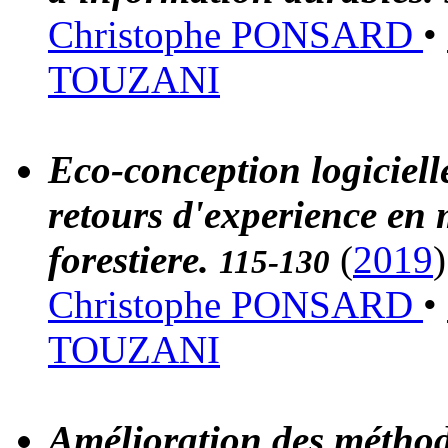
Christophe PONSARD
•
TOUZANI
Eco-conception logiciell
retours d'experience en m
forestiere.
(
2019
)
115-130
Christophe PONSARD
•
TOUZANI
Amélioration des méthod