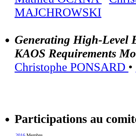
MAJCHROWSKI
Generating High-Level 
KAOS Requirements Mo
Christophe PONSARD
•
Participations au com
2016
Membre