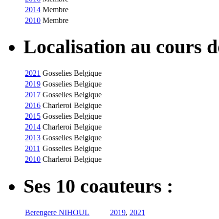
2014
Membre
2010
Membre
Localisation au cours 
2021
Gosselies
Belgique
2019
Gosselies
Belgique
2017
Gosselies
Belgique
2016
Charleroi
Belgique
2015
Gosselies
Belgique
2014
Charleroi
Belgique
2013
Gosselies
Belgique
2011
Gosselies
Belgique
2010
Charleroi
Belgique
Ses 10 coauteurs :
Berengere NIHOUL
2019
,
2021