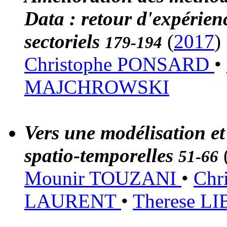
Data : retour d'expérienc
sectoriels
(
2017
)
179-194
Christophe PONSARD
•
MAJCHROWSKI
Vers une modélisation et
spatio-temporelles
51-66
Mounir TOUZANI
•
Chr
LAURENT
•
Therese 