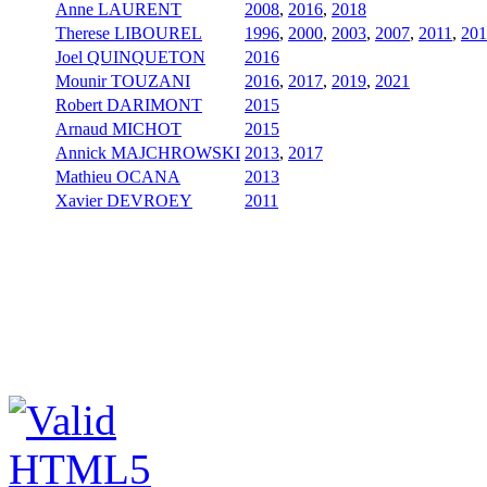
Anne LAURENT
2008
,
2016
,
2018
Therese LIBOUREL
1996
,
2000
,
2003
,
2007
,
2011
,
201
Joel QUINQUETON
2016
Mounir TOUZANI
2016
,
2017
,
2019
,
2021
Robert DARIMONT
2015
Arnaud MICHOT
2015
Annick MAJCHROWSKI
2013
,
2017
Mathieu OCANA
2013
Xavier DEVROEY
2011