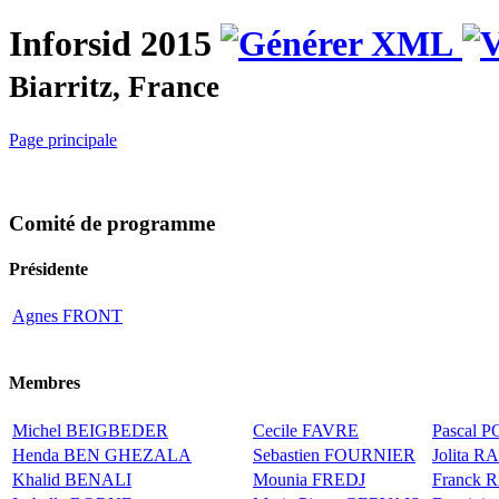
Inforsid 2015
Biarritz, France
Page principale
Comité de programme
Présidente
Agnes FRONT
Membres
Michel BEIGBEDER
Cecile FAVRE
Pascal 
Henda BEN GHEZALA
Sebastien FOURNIER
Jolita 
Khalid BENALI
Mounia FREDJ
Franck 