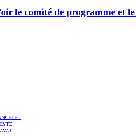
PONCELET
RALYTE
RAVAT