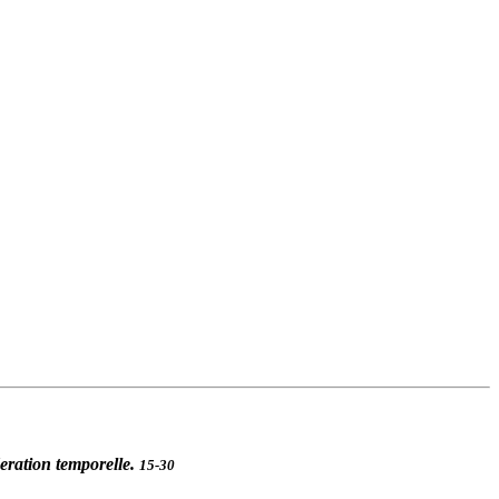
deration temporelle.
15-30