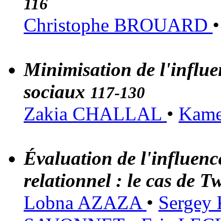
116
Christophe BROUARD
Minimisation de l'influe
sociaux
117-130
Zakia CHALLAL
•
Kam
Évaluation de l'influenc
relationnel : le cas de T
Lobna AZAZA
•
Sergey