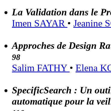
La Validation dans le P
Imen SAYAR
•
Jeanine
Approches de Design Rat
98
Salim FATHY
•
Elena 
SpecificSearch : Un out
automatique pour la veil