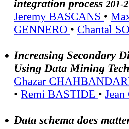
integration process
201-2
Jeremy BASCANS
•
Ma
GENNERO
•
Chantal 
Increasing Secondary D
Using Data Mining Tec
Ghazar CHAHBANDA
•
Remi BASTIDE
•
Jean
Data schema does matte