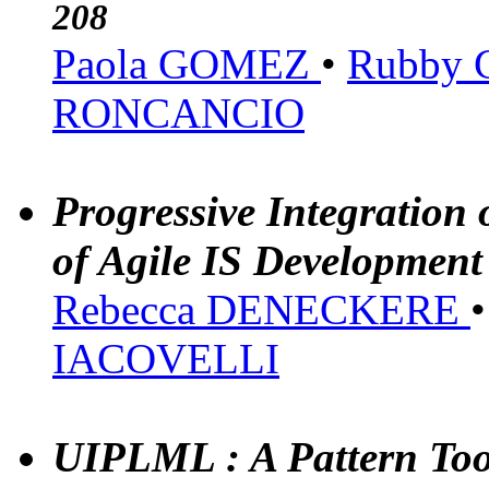
208
Paola GOMEZ
•
Rubby
RONCANCIO
Progressive Integration
of Agile IS Developmen
Rebecca DENECKERE
IACOVELLI
UIPLML : A Pattern Tool