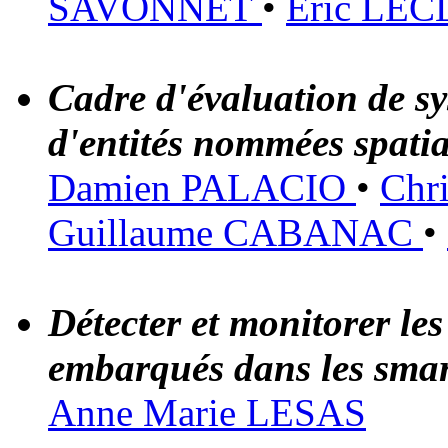
SAVONNET
•
Eric LE
Cadre d'évaluation de s
d'entités nommées spati
Damien PALACIO
•
Chr
Guillaume CABANAC
•
Détecter et monitorer le
embarqués dans les sma
Anne Marie LESAS