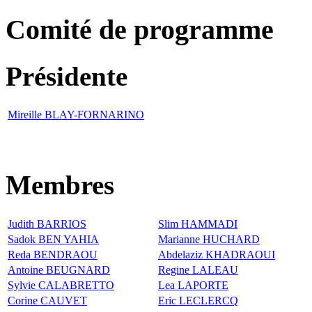
Comité de programme
Présidente
Mireille BLAY-FORNARINO
Membres
Judith BARRIOS
Slim HAMMADI
Sadok BEN YAHIA
Marianne HUCHARD
Reda BENDRAOU
Abdelaziz KHADRAOUI
Antoine BEUGNARD
Regine LALEAU
Sylvie CALABRETTO
Lea LAPORTE
Corine CAUVET
Eric LECLERCQ