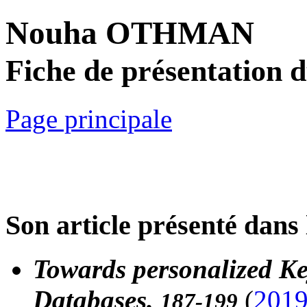
Nouha OTHMAN
Fiche de présentation 
Page principale
Son article présenté dans 
Towards personalized Ke
Databases.
(
201
187-199