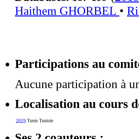
Haithem GHORBEL
•
R
Participations au com
Aucune participation à 
Localisation au cours 
2019
Tunis
Tunisie
Ses 2 coauteurs :