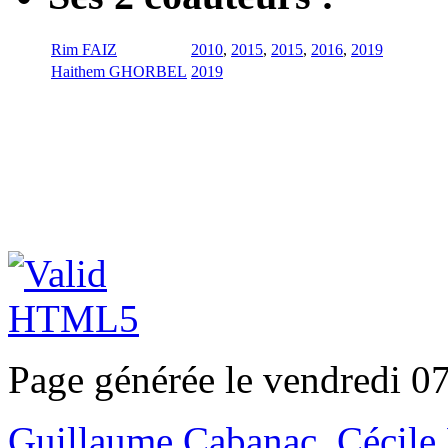
Rim FAIZ
2010
,
2015
,
2015
,
2016
,
2019
Haithem GHORBEL
2019
Page générée le vendredi 0
Guillaume Cabanac
,
Cécile