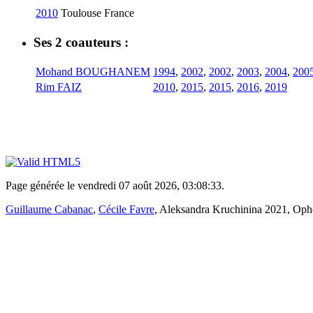
2010
Toulouse
France
Ses 2 coauteurs :
Mohand BOUGHANEM
1994
,
2002
,
2002
,
2003
,
2004
,
200
Rim FAIZ
2010
,
2015
,
2015
,
2016
,
2019
Page générée le vendredi 07 août 2026, 03:08:33.
Guillaume Cabanac
,
Cécile Favre
, Aleksandra Kruchinina 2021, Ophé