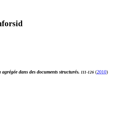
nforsid
 agrégée dans des documents structurés.
(
2010
)
111-126