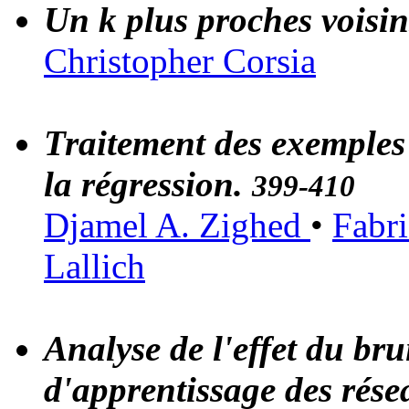
Un k plus proches voisin
Christopher Corsia
Traitement des exemples
la régression.
399-410
Djamel A. Zighed
•
Fabr
Lallich
Analyse de l'effet du bru
d'apprentissage des rés