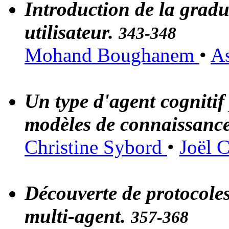
Introduction de la gradu
utilisateur.
343-348
Mohand Boughanem
•
A
Un type d'agent cognitif 
modèles de connaissanc
Christine Sybord
•
Joël 
Découverte de protocoles
multi-agent.
357-368