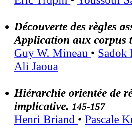
Découverte des règles as
Application aux corpus 
Guy W. Mineau
•
Sadok 
Ali Jaoua
Hiérarchie orientée de r
implicative.
145-157
Henri Briand
•
Pascale 