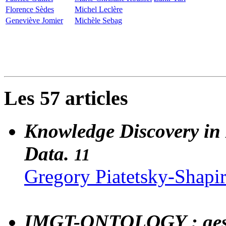
Florence Sèdes
Michel Leclère
Geneviève Jomier
Michèle Sebag
Les 57 articles
Knowledge Discovery in
Data.
11
Gregory Piatetsky-Shapi
IMGT-ONTOLOGY : gesti