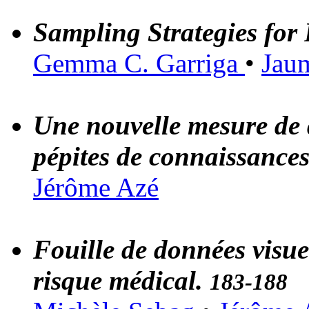
Sampling Strategies for
Gemma C. Garriga
•
Jaum
Une nouvelle mesure de q
pépites de connaissance
Jérôme Azé
Fouille de données visuel
risque médical.
183-188