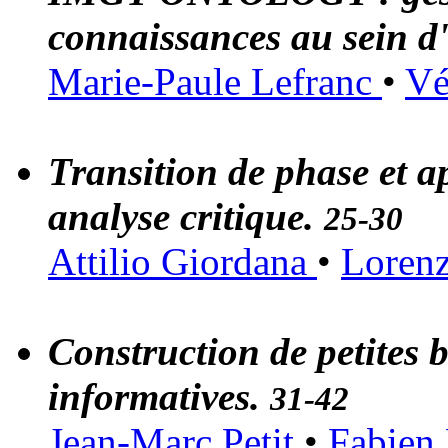
connaissances au sein 
Marie-Paule Lefranc
•
Vé
Transition de phase et a
analyse critique.
25-30
Attilio Giordana
•
Lorenz
Construction de petites
informatives.
31-42
Jean-Marc Petit
•
Fabien