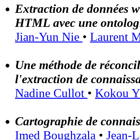
Extraction de données w
HTML avec une ontolo
Jian-Yun Nie
•
Laurent 
Une méthode de réconcil
l'extraction de connaiss
Nadine Cullot
•
Kokou Y
Cartographie de connais
Imed Boughzala
•
Jean-