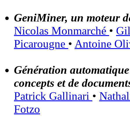
GeniMiner, un moteur d
Nicolas Monmarché
•
Gi
Picarougne
•
Antoine Oli
Génération automatique 
concepts et de documents
Patrick Gallinari
•
Natha
Fotzo