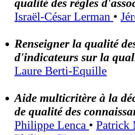
qualité des règles d'asso
Israël-César Lerman
•
Jé
Renseigner la qualité de
d'indicateurs sur la qua
Laure Berti-Equille
Aide multicritère à la dé
de qualité des connaiss
Philippe Lenca
•
Patrick