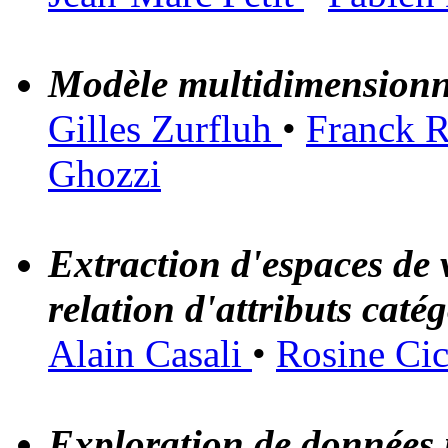
Modèle multidimensionne
Gilles Zurfluh
•
Franck 
Ghozzi
Extraction d'espaces de 
relation d'attributs caté
Alain Casali
•
Rosine Cic
Exploration de données m