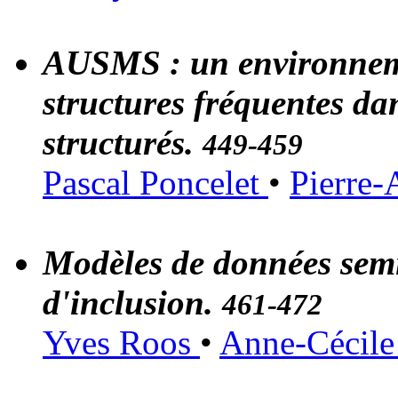
AUSMS : un environneme
structures fréquentes dan
structurés.
449-459
Pascal Poncelet
•
Pierre-
Modèles de données semi-
d'inclusion.
461-472
Yves Roos
•
Anne-Cécil