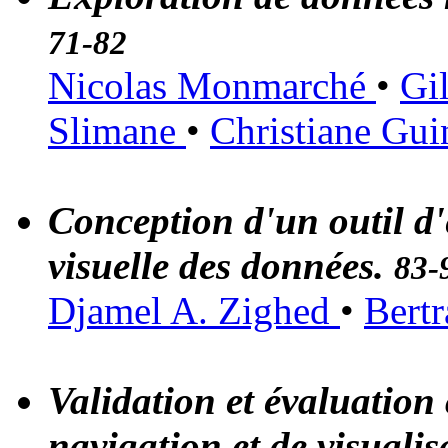
71-82
Nicolas Monmarché
•
Gi
Slimane
•
Christiane Gu
Conception d'un outil d'
visuelle des données.
83-
Djamel A. Zighed
•
Bert
Validation et évaluation
navigation et de visuali