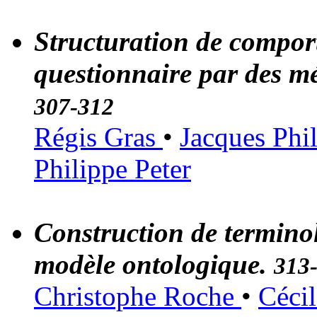
Structuration de compor
questionnaire par des m
307-312
Régis Gras
•
Jacques Phi
Philippe Peter
Construction de terminol
modèle ontologique.
313
Christophe Roche
•
Céci