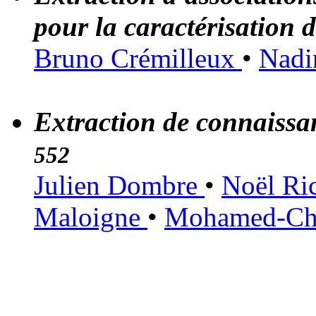
pour la caractérisation 
Bruno Crémilleux
•
Nadi
Extraction de connaissan
552
Julien Dombre
•
Noël Ri
Maloigne
•
Mohamed-Cha