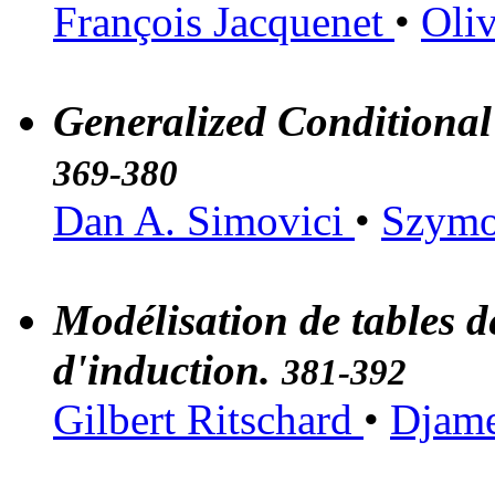
François Jacquenet
•
Oliv
Generalized Conditional
369-380
Dan A. Simovici
•
Szymo
Modélisation de tables d
d'induction.
381-392
Gilbert Ritschard
•
Djame