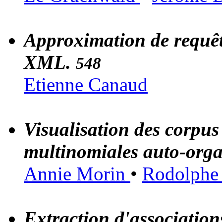
Approximation de requêt
XML.
548
Etienne Canaud
Visualisation des corpus t
multinomiales auto-orga
Annie Morin
•
Rodolphe
Extraction d'association