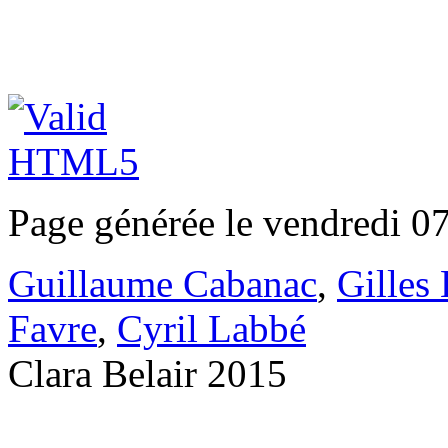
Page générée le vendredi 0
Guillaume Cabanac
,
Gilles
Favre
,
Cyril Labbé
Clara Belair 2015