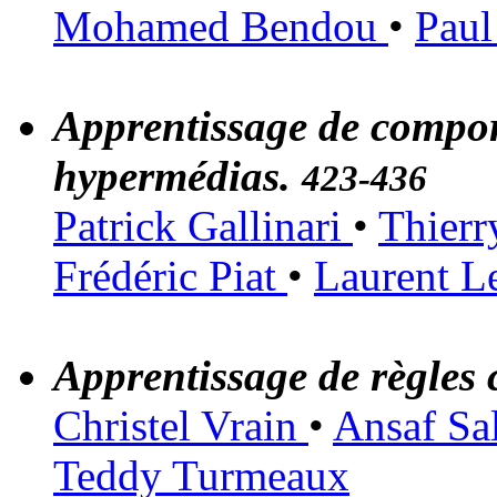
Mohamed Bendou
•
Paul
Apprentissage de comport
hypermédias.
423-436
Patrick Gallinari
•
Thierr
Frédéric Piat
•
Laurent L
Apprentissage de règles 
Christel Vrain
•
Ansaf Sa
Teddy Turmeaux