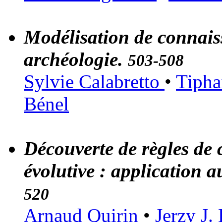
Modélisation de connais
archéologie.
503-508
Sylvie Calabretto
•
Tipha
Bénel
Découverte de règles de 
évolutive : application 
520
Arnaud Quirin
•
Jerzy J.