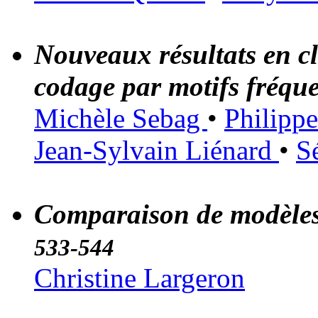
Nouveaux résultats en cl
codage par motifs fréqu
Michèle Sebag
•
Philipp
Jean-Sylvain Liénard
•
S
Comparaison de modèles 
533-544
Christine Largeron