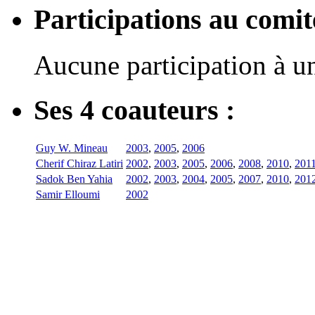
Participations au com
Aucune participation à 
Ses 4 coauteurs :
Guy W. Mineau
2003
,
2005
,
2006
Cherif Chiraz Latiri
2002
,
2003
,
2005
,
2006
,
2008
,
2010
,
201
Sadok Ben Yahia
2002
,
2003
,
2004
,
2005
,
2007
,
2010
,
201
Samir Elloumi
2002