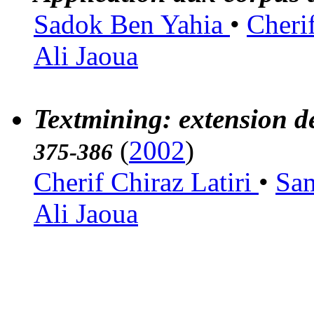
Sadok Ben Yahia
•
Cheri
Ali Jaoua
Textmining: extension de
(
2002
)
375-386
Cherif Chiraz Latiri
•
Sa
Ali Jaoua