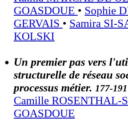
GOASDOUE
•
Sophie
GERVAIS
•
Samira SI-
KOLSKI
Un premier pas vers l'ut
structurelle de réseau so
processus métier.
177-191
Camille ROSENTHAL
GOASDOUE