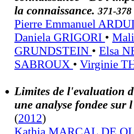
la connaissance.
371-378
Pierre Emmanuel ARD
Daniela GRIGORI
•
Mal
GRUNDSTEIN
•
Elsa 
SABROUX
•
Virginie
Limites de l'evaluation 
une analyse fondee sur l
(
2012
)
Kathia MARCAL DE O