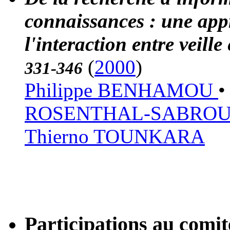
connaissances : une app
l'interaction entre veill
(
2000
)
331-346
Philippe BENHAMOU
ROSENTHAL-SABRO
Thierno TOUNKARA
Participations au com