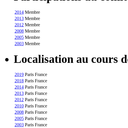
2014
Membre
2013
Membre
2012
Membre
2008
Membre
2005
Membre
2003
Membre
Localisation au cours 
2019
Paris
France
2018
Paris
France
2014
Paris
France
2013
Paris
France
2012
Paris
France
2010
Paris
France
2008
Paris
France
2005
Paris
France
2003
Paris
France