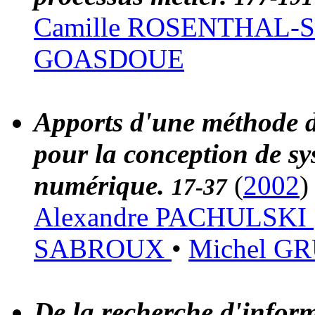
Camille ROSENTHAL
GOASDOUE
Apports d'une méthode d
pour la conception de s
numérique.
(
2002
)
17-37
Alexandre PACHULSKI
SABROUX
•
Michel G
De la recherche d'inform