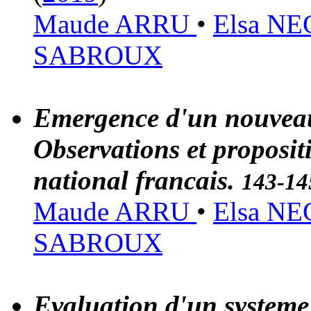
Maude ARRU
•
Elsa N
SABROUX
Emergence d'un nouveau 
Observations et propositi
national francais.
143-14
Maude ARRU
•
Elsa N
SABROUX
Evaluation d'un systeme