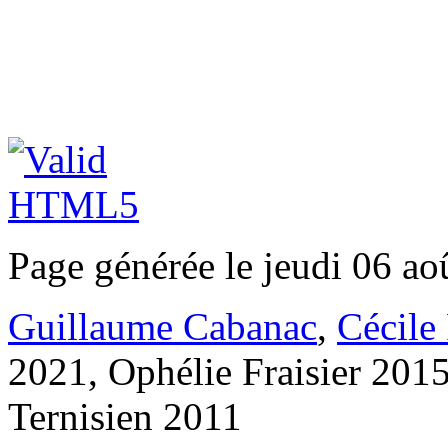
Page générée le jeudi 06 ao
Guillaume Cabanac
,
Cécile
2021, Ophélie Fraisier 201
Ternisien 2011