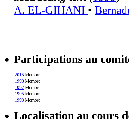
A. EL-GIHANI
•
Bernad
Participations au com
2015
Membre
1998
Membre
1997
Membre
1995
Membre
1993
Membre
Localisation au cours 