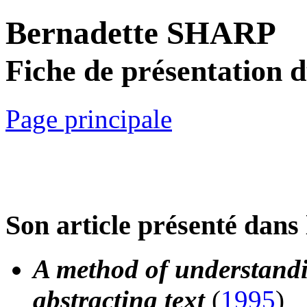
Bernadette SHARP
Fiche de présentation 
Page principale
Son article présenté dans 
A method of understandi
abstracting text
(
1995
)