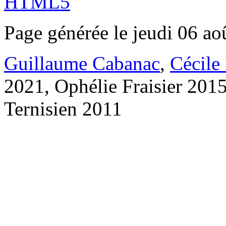
Page générée le jeudi 06 ao
Guillaume Cabanac
,
Cécile
2021, Ophélie Fraisier 201
Ternisien 2011