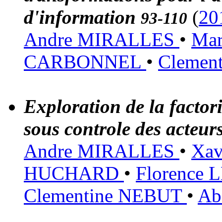
d'information
(
20
93-110
Andre MIRALLES
•
Ma
CARBONNEL
•
Clemen
Exploration de la factor
sous controle des acteur
Andre MIRALLES
•
Xa
HUCHARD
•
Florence
Clementine NEBUT
•
Ab