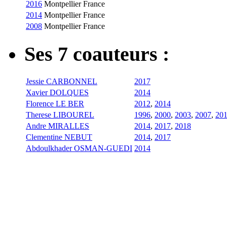
2016
Montpellier
France
2014
Montpellier
France
2008
Montpellier
France
Ses 7 coauteurs :
Jessie CARBONNEL
2017
Xavier DOLQUES
2014
Florence LE BER
2012
,
2014
Therese LIBOUREL
1996
,
2000
,
2003
,
2007
,
20
Andre MIRALLES
2014
,
2017
,
2018
Clementine NEBUT
2014
,
2017
Abdoulkhader OSMAN-GUEDI
2014