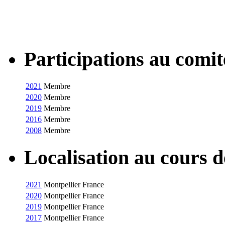
Participations au com
2021
Membre
2020
Membre
2019
Membre
2016
Membre
2008
Membre
Localisation au cours 
2021
Montpellier
France
2020
Montpellier
France
2019
Montpellier
France
2017
Montpellier
France