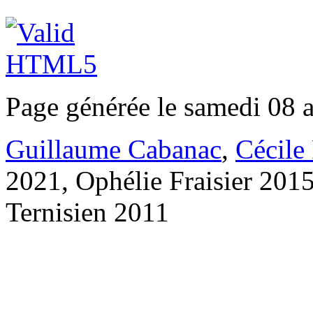
Page générée le samedi 08 
Guillaume Cabanac
,
Cécile
2021, Ophélie Fraisier 201
Ternisien 2011