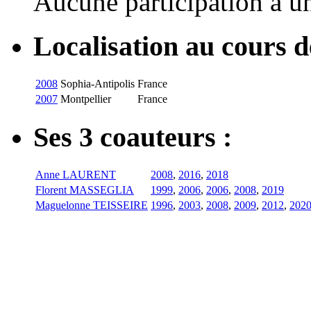
Aucune participation à 
Localisation au cours 
2008
Sophia-Antipolis
France
2007
Montpellier
France
Ses 3 coauteurs :
Anne LAURENT
2008
,
2016
,
2018
Florent MASSEGLIA
1999
,
2006
,
2006
,
2008
,
2019
Maguelonne TEISSEIRE
1996
,
2003
,
2008
,
2009
,
2012
,
202