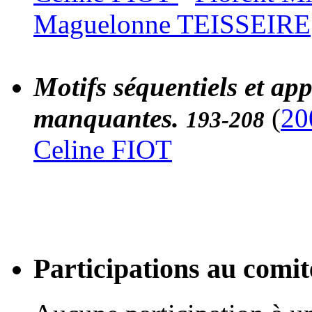
Maguelonne TEISSEIRE
Motifs séquentiels et ap
manquantes.
(
20
193-208
Celine FIOT
Participations au com