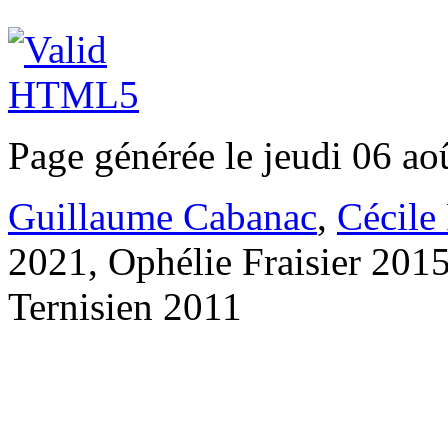
Page générée le jeudi 06 ao
Guillaume Cabanac
,
Cécile
2021, Ophélie Fraisier 201
Ternisien 2011