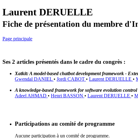
Laurent DERUELLE
Fiche de présentation du membre d'I
Page principale
Ses 2 articles présentés dans le cadre du congrès :
Xatkit: A model-based chatbot development framework - Exte
Gwendal DANIEL
•
Jordi CABOT
•
Laurent DERUELLE
•
A knowledge-based framework for software evolution contro
Adeel AHMAD
•
Henri BASSON
•
Laurent DERUELLE
•
M
Participations au comité de programme
Aucune participation à un comité de programme.