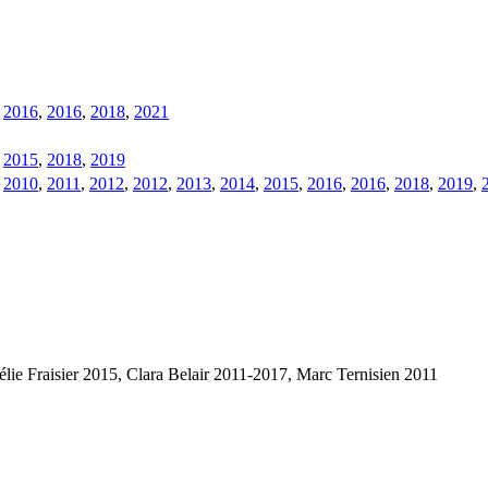
,
2016
,
2016
,
2018
,
2021
,
2015
,
2018
,
2019
,
2010
,
2011
,
2012
,
2012
,
2013
,
2014
,
2015
,
2016
,
2016
,
2018
,
2019
,
lie Fraisier 2015, Clara Belair 2011-2017, Marc Ternisien 2011