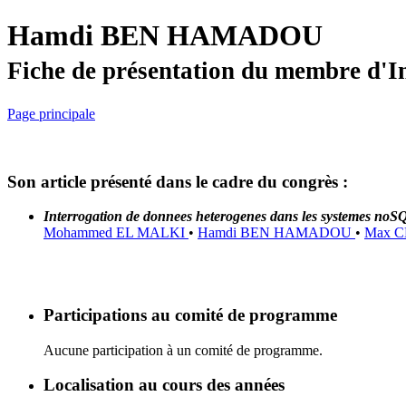
Hamdi BEN HAMADOU
Fiche de présentation du membre d'I
Page principale
Son article présenté dans le cadre du congrès :
Interrogation de donnees heterogenes dans les systemes noS
Mohammed EL MALKI
•
Hamdi BEN HAMADOU
•
Max 
Participations au comité de programme
Aucune participation à un comité de programme.
Localisation au cours des années