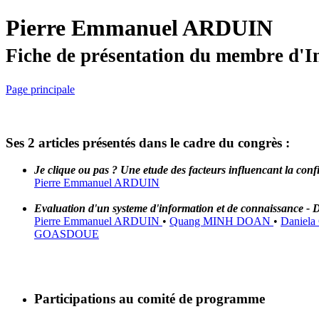
Pierre Emmanuel ARDUIN
Fiche de présentation du membre d'I
Page principale
Ses 2 articles présentés dans le cadre du congrès :
Je clique ou pas ? Une etude des facteurs influencant la con
Pierre Emmanuel ARDUIN
Evaluation d'un systeme d'information et de connaissance - D
Pierre Emmanuel ARDUIN
•
Quang MINH DOAN
•
Daniel
GOASDOUE
Participations au comité de programme