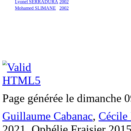
Lyonel SERRADURA
2002
Mohamed SLIMANE
2002
Page générée le dimanche 0
Guillaume Cabanac
,
Cécile
2021, Ophélie Fraisier 201