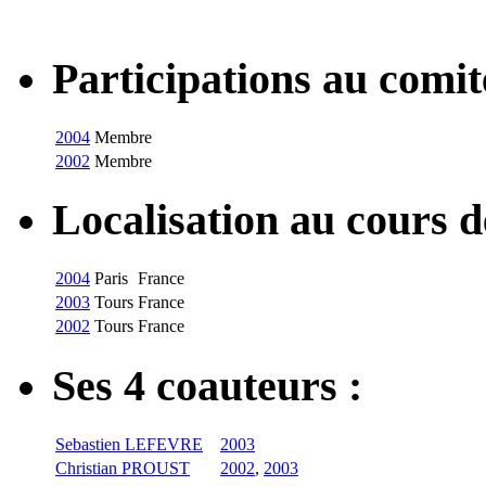
Participations au com
2004
Membre
2002
Membre
Localisation au cours 
2004
Paris
France
2003
Tours
France
2002
Tours
France
Ses 4 coauteurs :
Sebastien LEFEVRE
2003
Christian PROUST
2002
,
2003