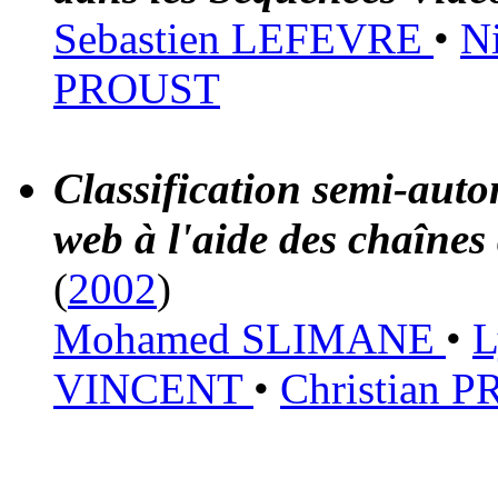
Sebastien LEFEVRE
•
N
PROUST
Classification semi-auto
web à l'aide des chaîne
(
2002
)
Mohamed SLIMANE
•
L
VINCENT
•
Christian 