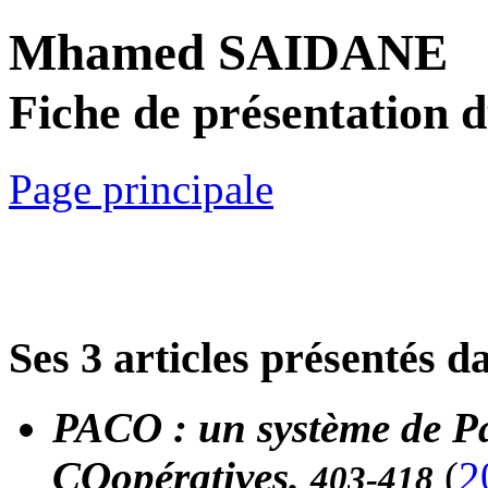
Mhamed SAIDANE
Fiche de présentation 
Page principale
Ses 3 articles présentés d
PACO : un système de Pa
COopératives.
(
2
403-418