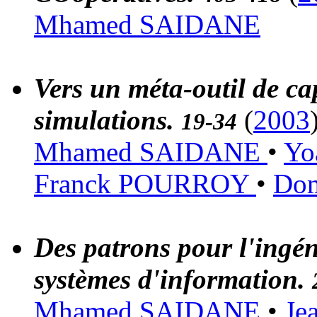
Mhamed SAIDANE
Vers un méta-outil de cap
simulations.
(
2003
19-34
Mhamed SAIDANE
•
Yo
Franck POURROY
•
Dom
Des patrons pour l'ingén
systèmes d'information.
Mhamed SAIDANE
•
Je