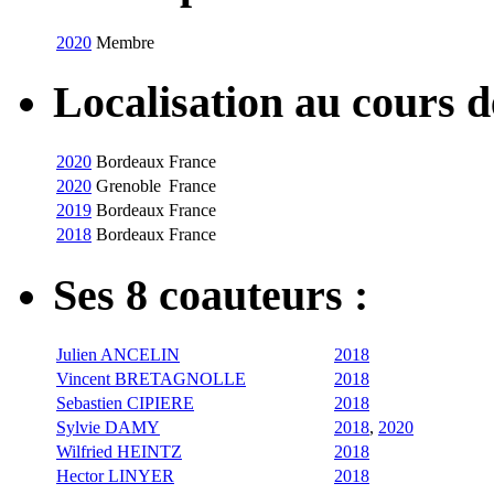
2020
Membre
Localisation au cours 
2020
Bordeaux
France
2020
Grenoble
France
2019
Bordeaux
France
2018
Bordeaux
France
Ses 8 coauteurs :
Julien ANCELIN
2018
Vincent BRETAGNOLLE
2018
Sebastien CIPIERE
2018
Sylvie DAMY
2018
,
2020
Wilfried HEINTZ
2018
Hector LINYER
2018