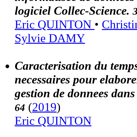
logiciel Collec-Science.
Eric QUINTON
•
Chris
Sylvie DAMY
Caracterisation du temps 
necessaires pour elaborer
gestion de donnees dans
(
2019
)
64
Eric QUINTON