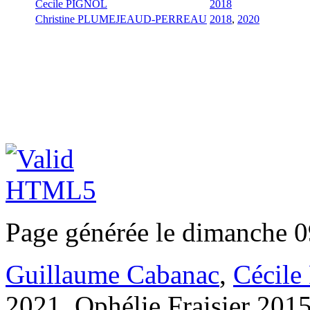
Cecile PIGNOL
2018
Christine PLUMEJEAUD-PERREAU
2018
,
2020
Page générée le dimanche 0
Guillaume Cabanac
,
Cécile
2021, Ophélie Fraisier 201