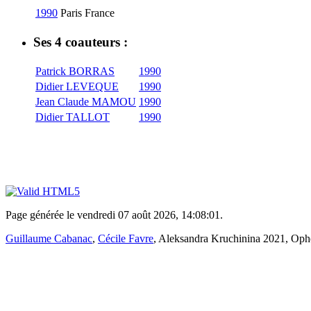
1990
Paris
France
Ses 4 coauteurs :
Patrick BORRAS
1990
Didier LEVEQUE
1990
Jean Claude MAMOU
1990
Didier TALLOT
1990
Page générée le vendredi 07 août 2026, 14:08:01.
Guillaume Cabanac
,
Cécile Favre
, Aleksandra Kruchinina 2021, Ophé