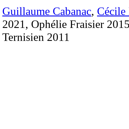
Guillaume Cabanac
,
Cécile
2021, Ophélie Fraisier 201
Ternisien 2011