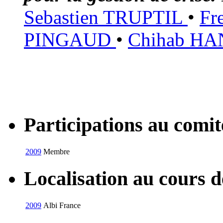
Sebastien TRUPTIL
•
Fr
PINGAUD
•
Chihab H
Participations au com
2009
Membre
Localisation au cours 
2009
Albi
France