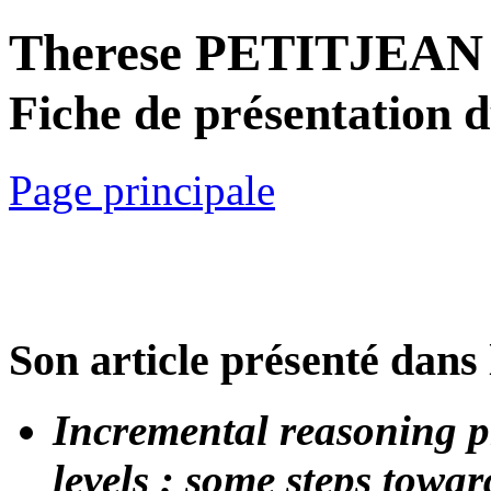
Therese PETITJEAN
Fiche de présentation 
Page principale
Son article présenté dans 
Incremental reasoning p
levels : some steps towa