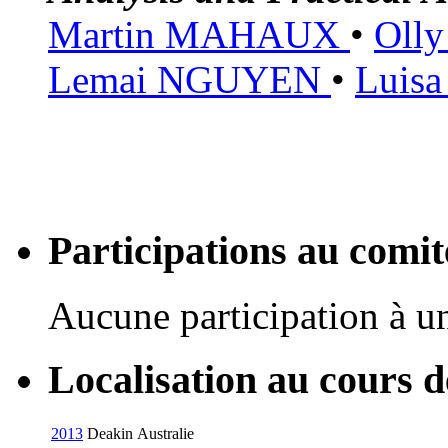
Martin MAHAUX
•
Oll
Lemai NGUYEN
•
Luis
Participations au com
Aucune participation à 
Localisation au cours 
2013
Deakin
Australie