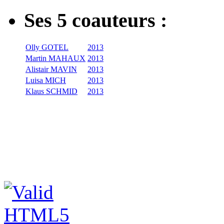
Ses 5 coauteurs :
Olly GOTEL
2013
Martin MAHAUX
2013
Alistair MAVIN
2013
Luisa MICH
2013
Klaus SCHMID
2013