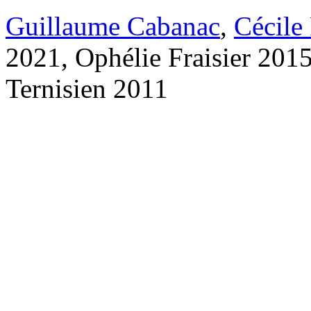
Guillaume Cabanac
,
Cécile
2021, Ophélie Fraisier 201
Ternisien 2011