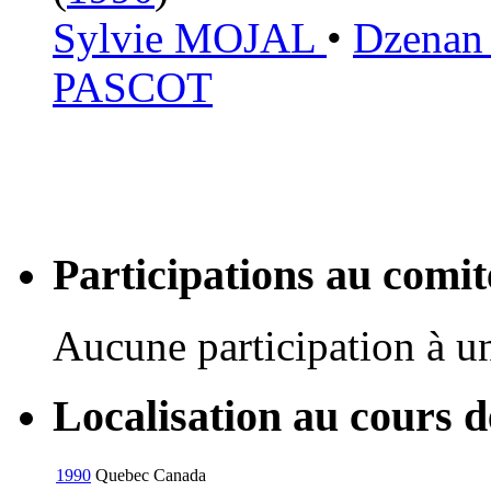
Sylvie MOJAL
•
Dzena
PASCOT
Participations au com
Aucune participation à 
Localisation au cours 
1990
Quebec
Canada