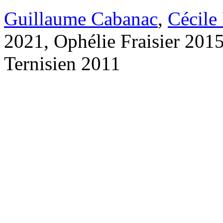
Guillaume Cabanac
,
Cécile
2021, Ophélie Fraisier 201
Ternisien 2011