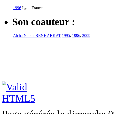
1996
Lyon
France
Son coauteur :
Aicha Nabila BENHARKAT
1995
,
1996
,
2009
Page générée le dimanche 0