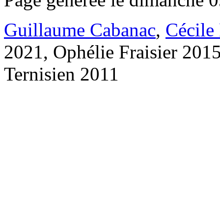
Guillaume Cabanac
,
Cécile
2021, Ophélie Fraisier 201
Ternisien 2011