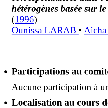
hétérogènes basée sur l
(
1996
)
Ounissa LARAB
•
Aich
Participations au com
Aucune participation à 
Localisation au cours 