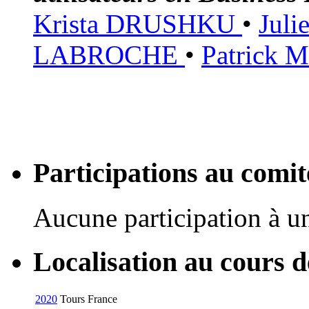
Krista DRUSHKU
•
Jul
LABROCHE
•
Patrick
Participations au com
Aucune participation à 
Localisation au cours 
2020
Tours
France