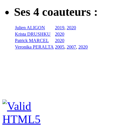
Ses 4 coauteurs :
Julien ALIGON
2019
,
2020
Krista DRUSHKU
2020
Patrick MARCEL
2020
Veronika PERALTA
2005
,
2007
,
2020