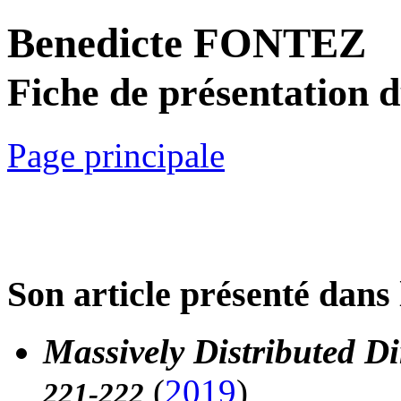
Benedicte FONTEZ
Fiche de présentation 
Page principale
Son article présenté dans 
Massively Distributed Di
(
2019
)
221-222