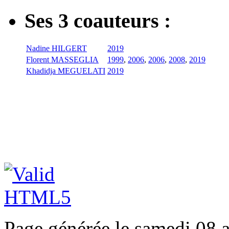
Ses 3 coauteurs :
Nadine HILGERT
2019
Florent MASSEGLIA
1999
,
2006
,
2006
,
2008
,
2019
Khadidja MEGUELATI
2019
Page générée le samedi 08 