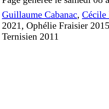
Guillaume Cabanac
,
Cécile
2021, Ophélie Fraisier 201
Ternisien 2011