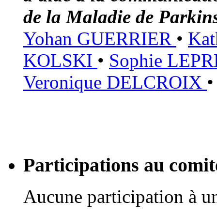
de la Maladie de Parkin
Yohan GUERRIER
•
Ka
KOLSKI
•
Sophie LEP
Veronique DELCROIX
Participations au com
Aucune participation à 