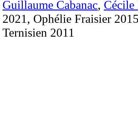
Guillaume Cabanac
,
Cécile
2021, Ophélie Fraisier 201
Ternisien 2011