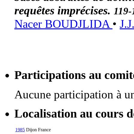
requêtes imprécises.
119-
Nacer BOUDJLIDA
•
J.
Participations au com
Aucune participation à 
Localisation au cours 
1985
Dijon
France