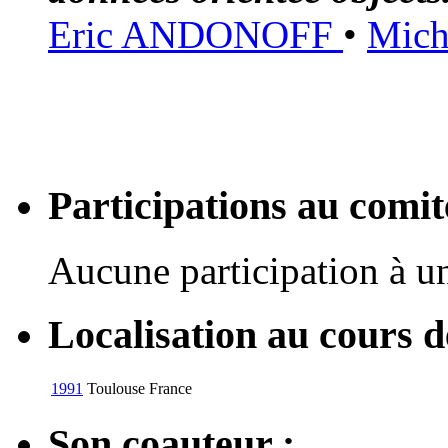
Eric ANDONOFF
•
Mic
Participations au com
Aucune participation à 
Localisation au cours 
1991
Toulouse
France
Son coauteur :