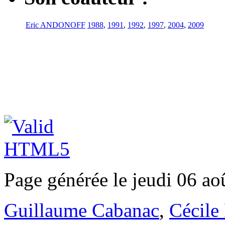
Eric ANDONOFF
1988
,
1991
,
1992
,
1997
,
2004
,
2009
Page générée le jeudi 06 ao
Guillaume Cabanac
,
Cécile