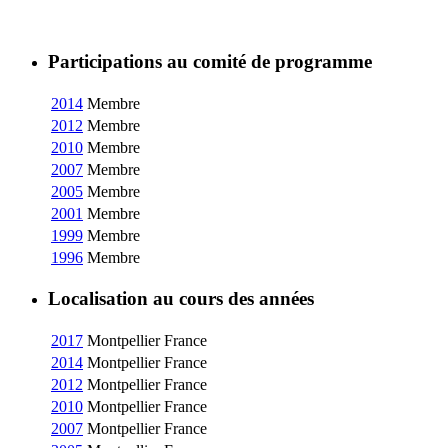
Participations au comité de programme
2014
Membre
2012
Membre
2010
Membre
2007
Membre
2005
Membre
2001
Membre
1999
Membre
1996
Membre
Localisation au cours des années
2017
Montpellier
France
2014
Montpellier
France
2012
Montpellier
France
2010
Montpellier
France
2007
Montpellier
France