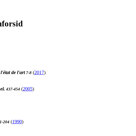
nforsid
'état de l'art
(
2017
)
7-8
el.
(
2005
)
437-454
(
1990
)
1-204