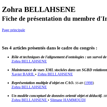
Zohra BELLAHSENE
Fiche de présentation du membre d'I
Page principale
Ses 4 articles présentés dans le cadre du congrès :
Rôle et techniques de l'alignement d'ontologies : un survol de l
Zohra BELLAHSENE
Maintenance de vues XML stockées dans un SGBD relationn
Xavier BARIL
•
Zohra BELLAHSENE
Représentation multiple d'objet en CAO.
(
1998
)
55-69
Zohra BELLAHSENE
Un modèle conceptuel de données orienté objet et déductif.
18
Zohra BELLAHSENE
•
Slimane HAMMOUDI