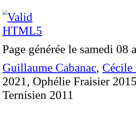
Page générée le samedi 08 
Guillaume Cabanac
,
Cécile
2021, Ophélie Fraisier 201
Ternisien 2011