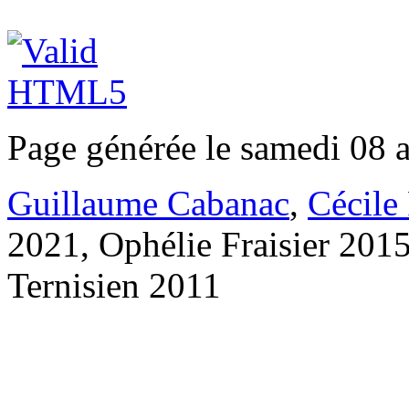
Page générée le samedi 08 
Guillaume Cabanac
,
Cécile
2021, Ophélie Fraisier 201
Ternisien 2011