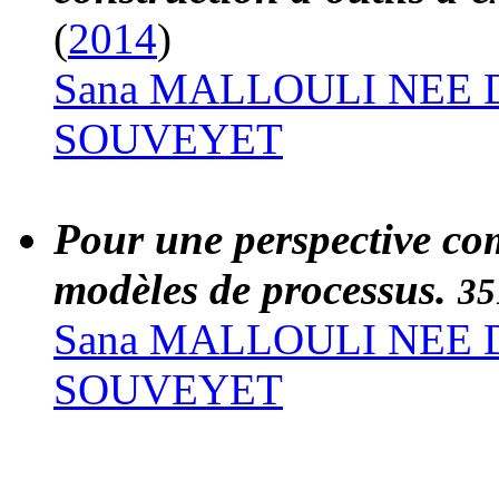
(
2014
)
Sana MALLOULI NE
SOUVEYET
Pour une perspective co
modèles de processus.
35
Sana MALLOULI NE
SOUVEYET