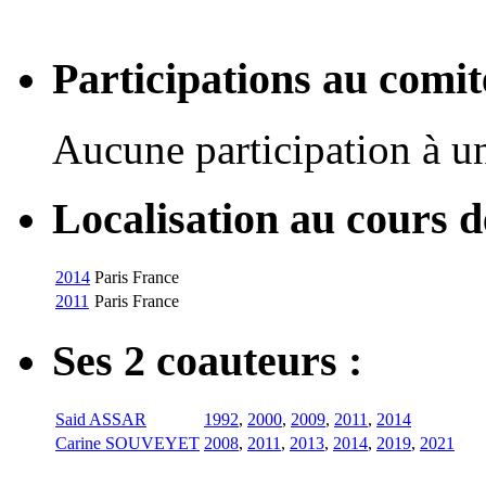
Participations au com
Aucune participation à 
Localisation au cours 
2014
Paris
France
2011
Paris
France
Ses 2 coauteurs :
Said ASSAR
1992
,
2000
,
2009
,
2011
,
2014
Carine SOUVEYET
2008
,
2011
,
2013
,
2014
,
2019
,
2021