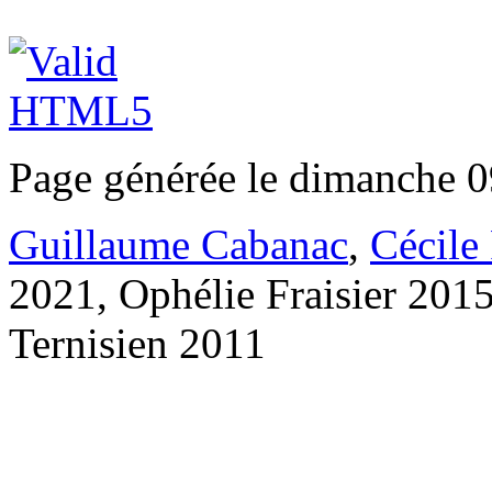
Page générée le dimanche 0
Guillaume Cabanac
,
Cécile
2021, Ophélie Fraisier 201
Ternisien 2011