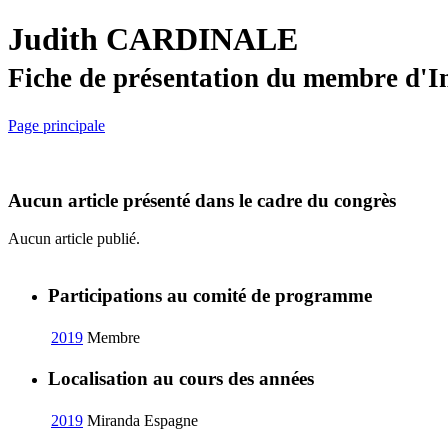
Judith CARDINALE
Fiche de présentation du membre d'I
Page principale
Aucun article présenté dans le cadre du congrès
Aucun article publié.
Participations au comité de programme
2019
Membre
Localisation au cours des années
2019
Miranda
Espagne