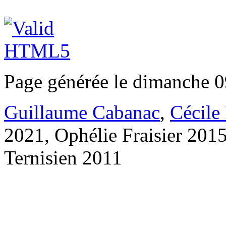
Page générée le dimanche 0
Guillaume Cabanac
,
Cécile
2021, Ophélie Fraisier 201
Ternisien 2011