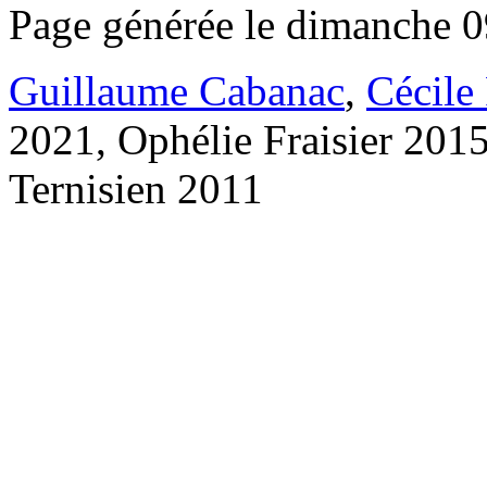
Page générée le dimanche 0
Guillaume Cabanac
,
Cécile
2021, Ophélie Fraisier 201
Ternisien 2011