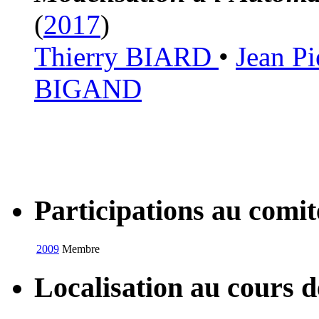
(
2017
)
Thierry BIARD
•
Jean P
BIGAND
Participations au com
2009
Membre
Localisation au cours 