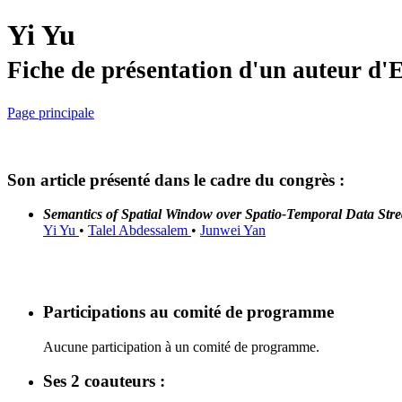
Yi Yu
Fiche de présentation d'un auteur d
Page principale
Son article présenté dans le cadre du congrès :
Semantics of Spatial Window over Spatio-Temporal Data Str
Yi Yu
•
Talel Abdessalem
•
Junwei Yan
Participations au comité de programme
Aucune participation à un comité de programme.
Ses 2 coauteurs :