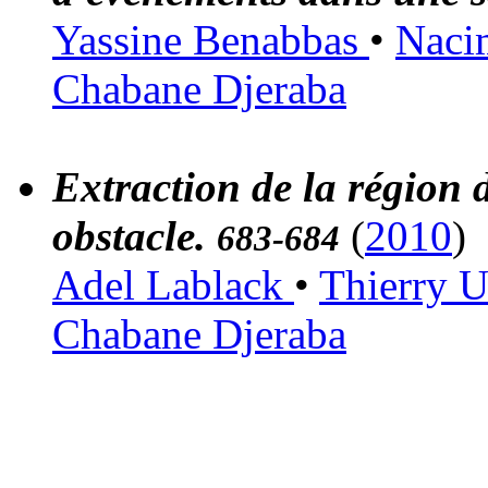
Yassine Benabbas
•
Naci
Chabane Djeraba
Extraction de la région 
obstacle.
(
2010
)
683-684
Adel Lablack
•
Thierry 
Chabane Djeraba