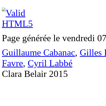
Page générée le vendredi 0
Guillaume Cabanac
,
Gilles
Favre
,
Cyril Labbé
Clara Belair 2015