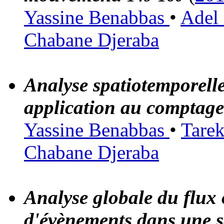
Yassine Benabbas
•
Adel
Chabane Djeraba
Analyse spatiotemporell
application au comptage
Yassine Benabbas
•
Tare
Chabane Djeraba
Analyse globale du flux 
d'évènements dans une s