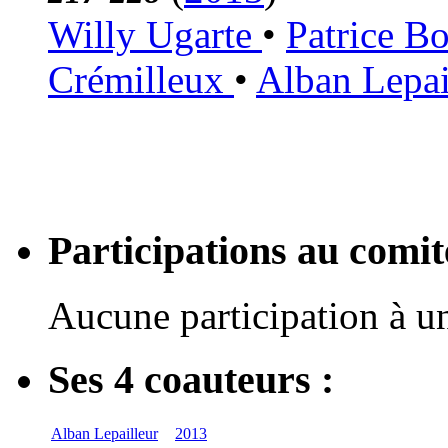
Willy Ugarte
•
Patrice B
Crémilleux
•
Alban Lepai
Participations au com
Aucune participation à 
Ses 4 coauteurs :
Alban Lepailleur
2013