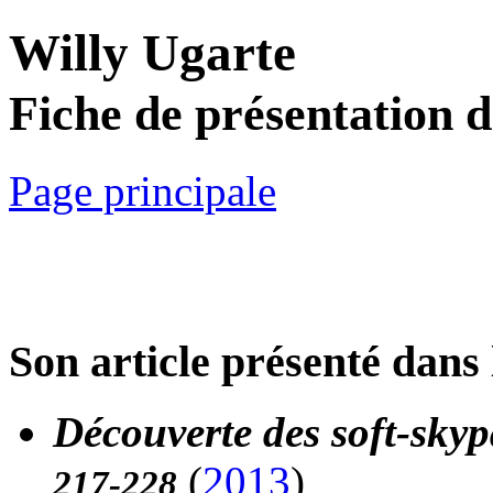
Willy Ugarte
Fiche de présentation 
Page principale
Son article présenté dans 
Découverte des soft-sky
(
2013
)
217-228