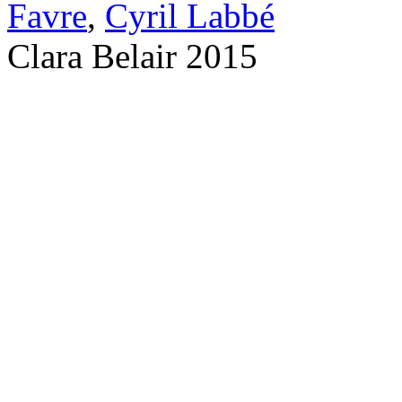
Favre
,
Cyril Labbé
Clara Belair 2015