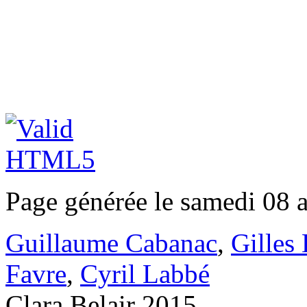
Page générée le samedi 08 
Guillaume Cabanac
,
Gilles
Favre
,
Cyril Labbé
Clara Belair 2015