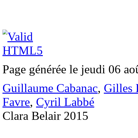
Page générée le jeudi 06 ao
Guillaume Cabanac
,
Gilles
Favre
,
Cyril Labbé
Clara Belair 2015